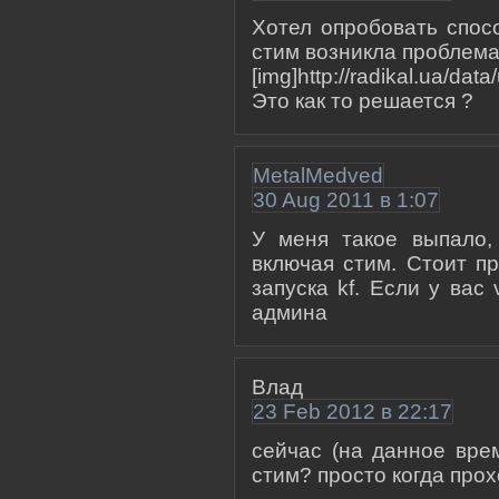
Хотел опробовать спосо
стим возникла проблем
[img]http://radikal.ua/da
Это как то решается ?
MetalMedved
30 Aug 2011 в 1:07
У меня такое выпало, к
включая стим. Стоит п
запуска kf. Если у вас 
админа
Влад
23 Feb 2012 в 22:17
сейчас (на данное вре
стим? просто когда прох