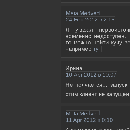
MetalMedved
24 Feb 2012 в 2:15
Я указал первоисто
временно недоступен. 
то можно найти кучу з
например
тут
Ирина
10 Apr 2012 в 10:07
Не полчается… запуск 
стим клиент не запуще
MetalMedved
11 Apr 2012 в 0:10