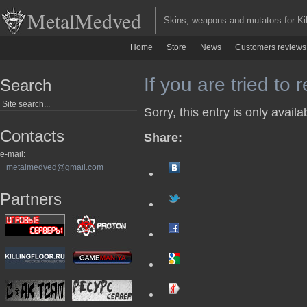
MetalMedved
Skins, weapons and mutators for Kill
Home
Store
News
Customers reviews
If you are tried to 
Search
Sorry, this entry is only availa
Contacts
Share:
e-mail:
metalmedved@gmail.com
Partners