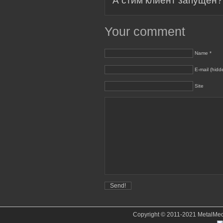
А стим клиент запущен?
Your comment
Name *
E-mail (hidd
Site
Copyright © 2011-2021 MetalMedve