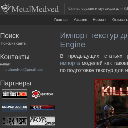
MetalMedved
Скины, оружие и мутаторы для Kill
Главная
Магазин
Новости
Отзывы к
Импорт текстур д
Поиск
Engine
Контакты
В предыдущих статьях 
импорта
моделей как таков
e-mail:
по подготовке текстур для 
metalmedved@gmail.com
Партнеры