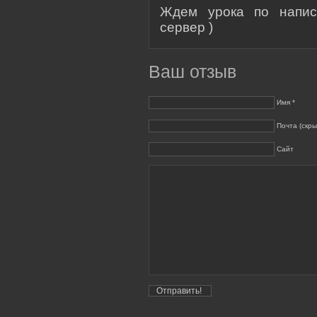
Ждем урока по напис
сервер )
Ваш отзыв
Имя *
Почта (скры
Сайт