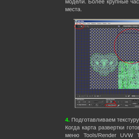
модели. Более крупные час
места.
4.
Подготавливаем текстуру
Когда карта развертки гот
меню Tools/Render UVW T