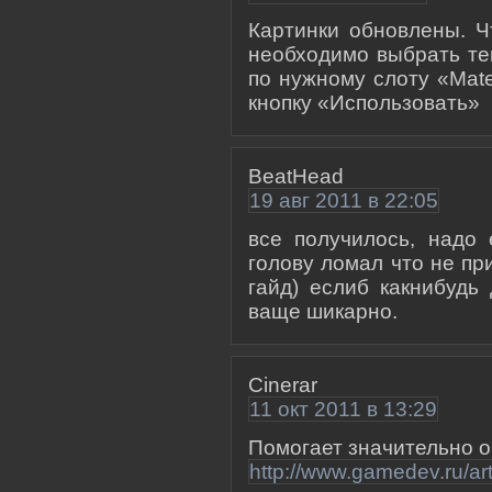
Картинки обновлены. Ч
необходимо выбрать тек
по нужному слоту «Mate
кнопку «Использовать»
BeatHead
19 авг 2011 в 22:05
все получилось, надо
голову ломал что не пр
гайд) еслиб какнибудь
ваще шикарно.
Cinerar
11 окт 2011 в 13:29
Помогает значительно о
http://www.gamedev.ru/ar