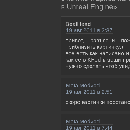
в Unreal Engine»
BeatHead
19 авг 2011 в 2:37
привет, разъясни по
приблизить картинку:)
все есть как написано и
как ее в KFed к меши пр
нужно сделать чтоб уви
MetalMedved
19 авг 2011 в 2:51
скоро картинки восстан
MetalMedved
19 авг 2011 в 7:44