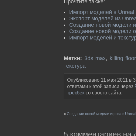
Прочтите также:
Импорт моделей в Unreal 
Экспорт моделей из Unrea
Создание новой модели иг
Создание новой модели о
Импорт моделей и текстур
Метки:
3ds max
,
killing floor
текстура
Опубликовано 11 мая 2011 в 3
ответами к этой записи через
трекбек
со своего сайта.
«
Создание новой модели игрока в Unreal
5 комментариев на 