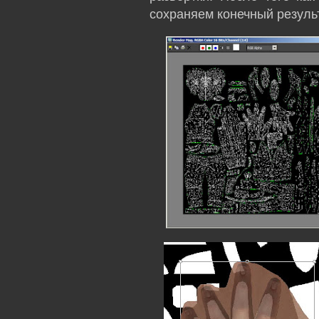
сохраняем конечный результ