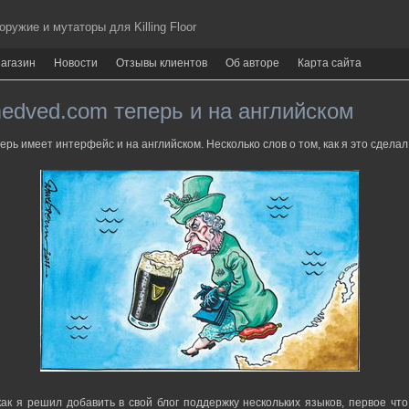
ужие и мутаторы для Killing Floor
агазин
Новости
Отзывы клиентов
Об авторе
Карта сайта
edved.com теперь и на английском
ерь имеет интерфейс и на английском. Несколько слов о том, как я это сделал
как я решил добавить в свой блог поддержку нескольких языков, первое чт