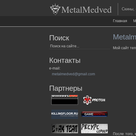
MetalMedved
Скины, ор
Главная
М
Metalm
Поиск
Мой сайт теп
Контакты
e-mail:
metalmedved@gmail.com
Партнеры
После того, 