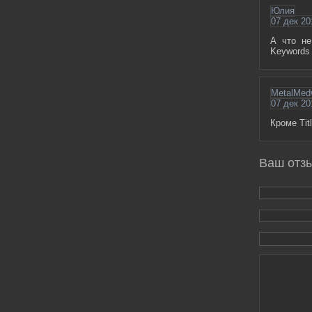
Юлия
07 дек 20
А что не
Keywords 
MetalMed
07 дек 20
Кроме Tit
Ваш отз