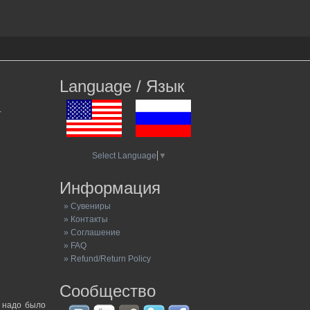
Language / Язык
.
Select Language
▼
Информация
» Сувениры
» Контакты
» Соглашение
» FAQ
» Refund/Return Policy
Сообщество
о надо было