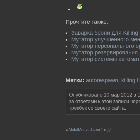
Прочтите также:
Заварка брони для Killing 
Мутатор улучшенного ме
Мутатор персонального о
Мутатор резервирования 
Мутатор системы автоматич
Метки:
autorespawn
,
killing f
Опубликовано 10 мар 2012 в 1
за ответами к этой записи чер
трекбек
со своего сайта.
«
MetalMedved.com 1 год!