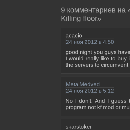
9 комментариев на 
Killing floor»
acacio
24 ноя 2012 в 4:50
good night you guys have
I would really like to buy
the servers to circumvent
MetalMedved
24 ноя 2012 в 5:12
No I don’t. And I guess 
program not kf mod or mu
skarstoker