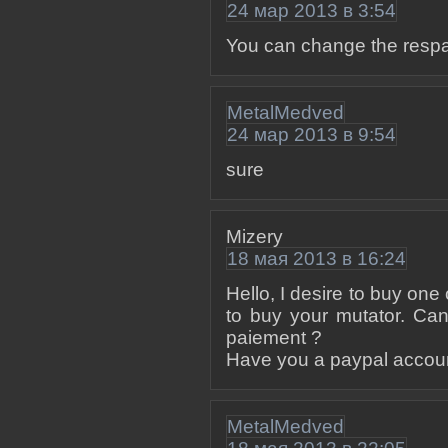
24 мар 2013 в 3:54
You can change the resp
MetalMedved
24 мар 2013 в 9:54
sure
Mizery
18 мая 2013 в 16:24
Hello, I desire to buy one
to buy your mutator. Ca
paiement ?
Have you a paypal accou
MetalMedved