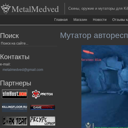
MetalMedved
Скины, оружие и мутаторы для Kill
Главная
Магазин
Новости
Отзывы к
Мутатор автореспау
Поиск
Контакты
e-mail:
metalmedved@gmail.com
Партнеры