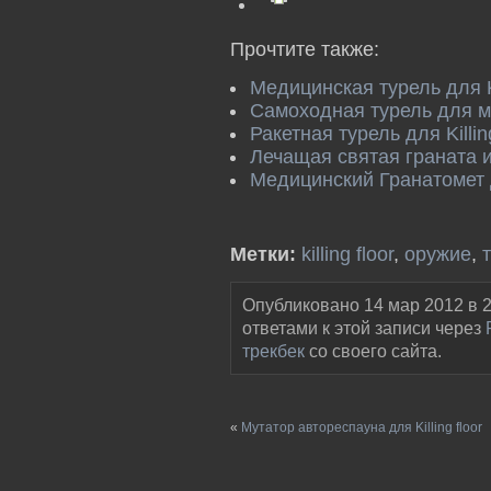
Прочтите также:
Медицинская турель для Ki
Самоходная турель для мед
Ракетная турель для Killin
Лечащая святая граната и 
Медицинский Гранатомет дл
Метки:
killing floor
,
оружие
,
Опубликовано 14 мар 2012 в 2
ответами к этой записи через
трекбек
со своего сайта.
«
Мутатор автореспауна для Killing floor