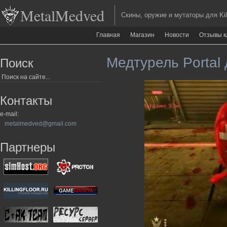
MetalMedved
Скины, оружие и мутаторы для Kill
Главная
Магазин
Новости
Отзывы к
Медтурель Portal д
Поиск
Контакты
e-mail:
metalmedved@gmail.com
Партнеры