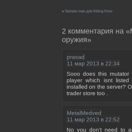
«
Slender man для Killing Floor
2 комментария на «
оружия»
prasad
11 мар 2013 в 22:34
Sooo does this mutator 
player which isnt listed
installed on the server? 
trader store too .
MetalMedved
11 мар 2013 в 22:52
No you don’t need to ad