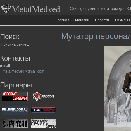
MetalMedved
Скины, оружие и мутаторы для Kill
Главная
Магазин
Новости
Отзывы к
Мутатор персона
Поиск
Контакты
e-mail:
metalmedved@gmail.com
Партнеры