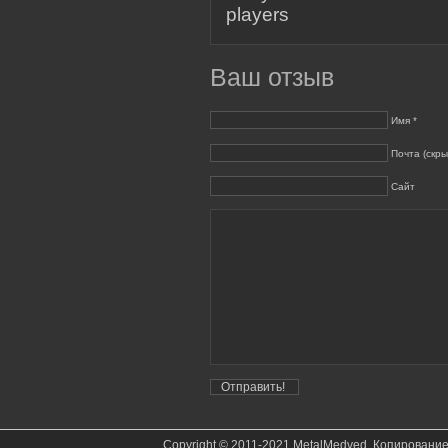
players
Ваш отзыв
Имя *
Почта (скры
Сайт
Copyright © 2011-2021 MetalMedved. Копировани