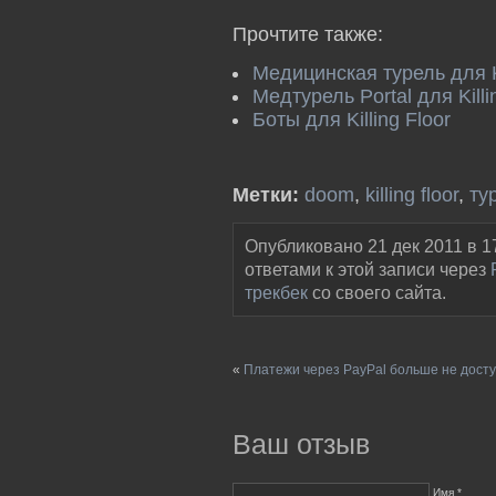
Прочтите также:
Медицинская турель для Ki
Медтурель Portal для Killi
Боты для Killing Floor
Метки:
doom
,
killing floor
,
ту
Опубликовано 21 дек 2011 в 1
ответами к этой записи через
трекбек
со своего сайта.
«
Платежи через PayPal больше не дост
Ваш отзыв
Имя *