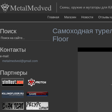
MetalMedved
Скины, оружие и мутаторы для Kill
Главная
Магазин
Новости
Отзывы к
Самоходная турель
Поиск
Floor
Контакты
e-mail:
metalmedved@gmail.com
Партнеры