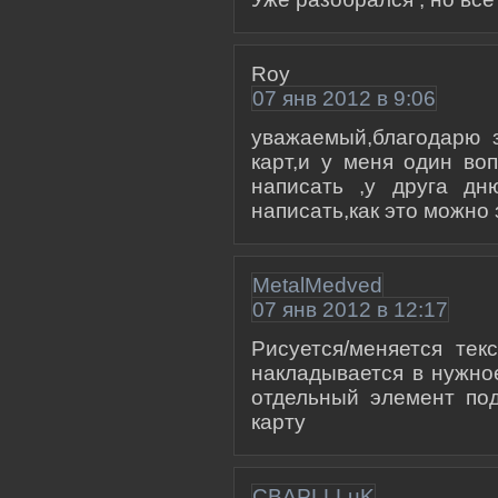
Roy
07 янв 2012 в 9:06
уважаемый,благодарю 
карт,и у меня один во
написать ,у друга дн
написать,как это можно
MetalMedved
07 янв 2012 в 12:17
Рисуется/меняется те
накладывается в нужно
отдельный элемент под
карту
CBAPLLLuK