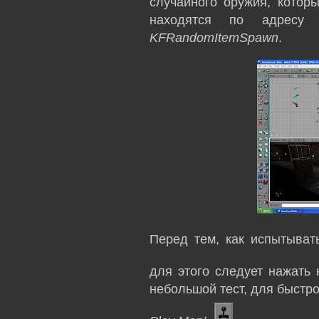
случайного оружия, которы
находятся по адрес
KFRandomItemSpawn
.
Перед тем, как испытывать
для этого следует нажать
небольшой тест, для быстро