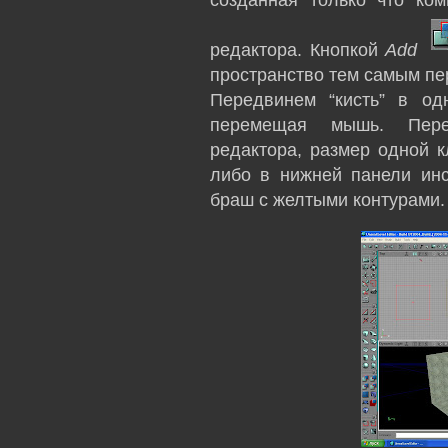
созданная только что ком
редактора. Кнопкой
Add
пространство тем самым пе
Передвинем “кисть” в од
перемещая мышь. Пере
редактора, размер одной 
либо в нижней панели инст
браш с желтыми контурами. 