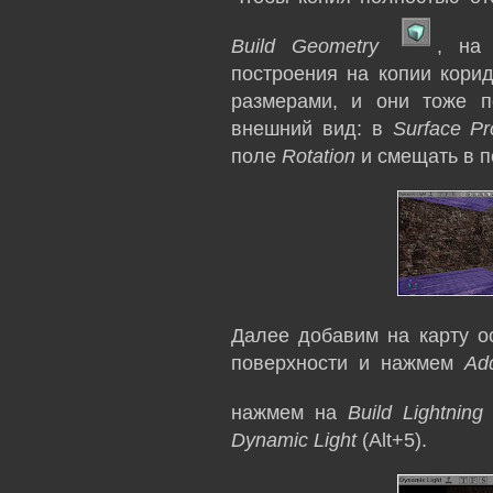
Build Geometry
, на
построения на копии корид
размерами, и они тоже п
внешний вид: в
Surface Pr
поле
Rotation
и смещать в п
Далее добавим на карту о
поверхности и нажмем
Ad
нажмем на
Build Lightning
Dynamic Light
(Alt+5).