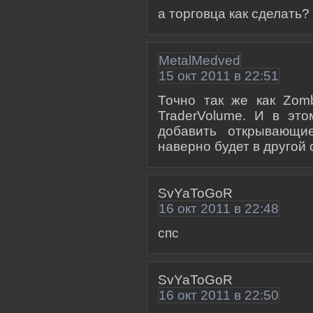
а торговца как сделать?
MetalMedved
15 окт 2011 в 22:51
Точно так же как Zom
TraderVolume. И в это
добавить открывающи
наверно будет в другой 
SvYaToGoR
16 окт 2011 в 22:48
спс
SvYaToGoR
16 окт 2011 в 22:50