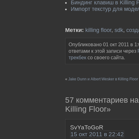
Биндинг клавиш в Killing F
Импорт текстур для модел
Метки:
killing floor
,
sdk
,
созд
Опубликовано 01 окт 2011 в 1
ответами к этой записи через
трекбек
со своего сайта.
«
Jake Dunn и Albert Wesker в Killing Floor
57 комментариев на
Killing Floor»
SvYaToGoR
15 окт 2011 в 22:42