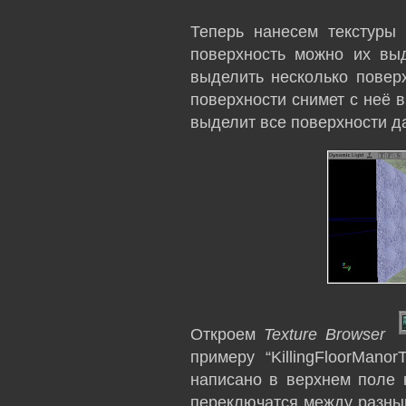
Теперь нанесем текстуры
поверхность можно их выд
выделить несколько повер
поверхности снимет с неё 
выделит все поверхности д
Откроем
Texture Browser
примеру “KillingFloorManor
написано в верхнем поле 
переключатся между разным