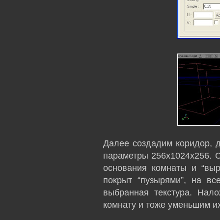
Далее создадим коридор, 
параметры 256х1024х256. 
основания комнаты и “вы
покрыт “пузырями”, на вс
выбранная текстура. Нало
комнату и тоже уменьшим их