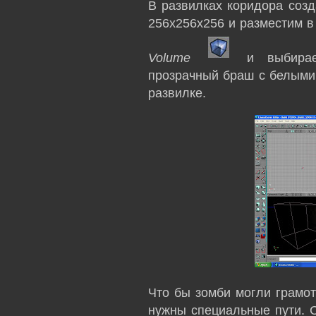
В развилках коридора созд
256х256х256 и разместим в
Volume
и выбир
прозрачный браш с белыми 
развилке.
Что бы зомби могли грамот
нужны специальные пути. С