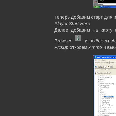
Теперь добавим старт для и
Player Start Here
.
Далее добавим на карту 
Browser
и выберем
Ac
Pickup
откроем
Ammo
и вы