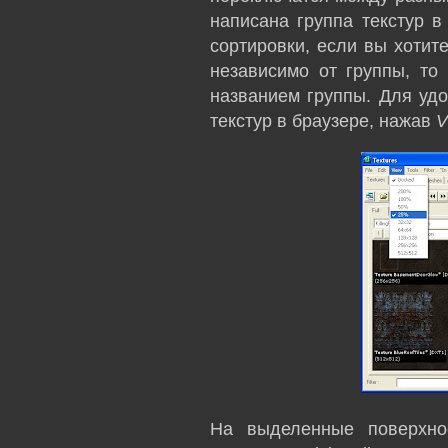
написана группа текстур в
сортировки, если вы хотит
независимо от группы, то
названием группы. Для уд
текстур в браузере, нажав
V
На выделенные поверхно