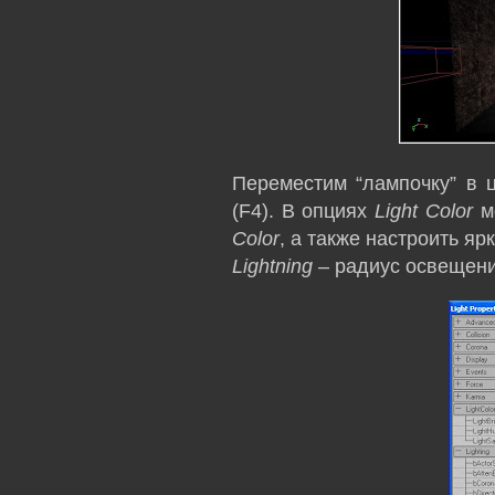
Переместим “лампочку” в 
(F4). В опциях
Light Color
мо
Color
, а также настроить яр
Lightning
– радиус освещени