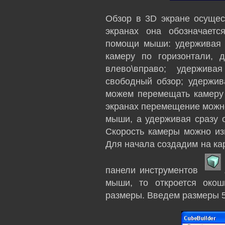
Обзор в 3D экране осущес
экранах она обозначает
помощи мыши: удерживая 
камеру по горизонтали, 
влево\вправо; удержива
свободный обзор; удержи
можем перемещать камеру 
экранах перемещение можн
мыши, а удерживая сразу о
Скорость камеры можно и
Для начала создадим на кар
панели инструментов
мыши, то откроется око
размеры. Введем размеры 