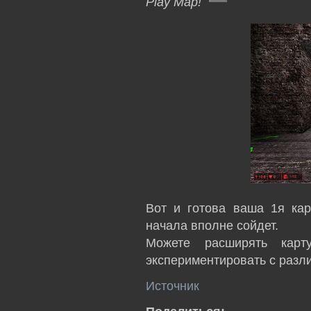
Play Map!
Вот и готова ваша 1я ка
начала вполне сойдет.
Можете расширять карт
экспериментировать с разл
Источник