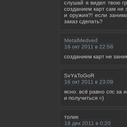
слушай я видел твою гр
созданием карт сам не 
и оружия?! если заним
заказ сделать?
MetalMedved
16 окт 2011 в 22:58
созданием карт не зани
SvYaToGoR
16 окт 2011 в 23:09
ясно. всё равно спс за
и получиться =)
толик
18 дек 2011 в 0:20