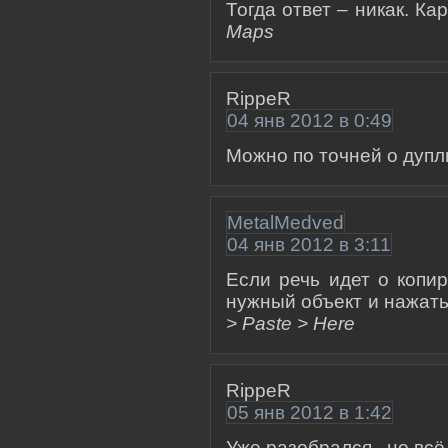
Тогда ответ – никак. К
Maps
RippeR
04 янв 2012 в 0:49
Можно по точней о дупл
MetalMedved
04 янв 2012 в 3:11
Если речь идет о копи
нужный объект и нажат
> Paste > Here
RippeR
05 янв 2012 в 1:42
Уже разобрался , но вс