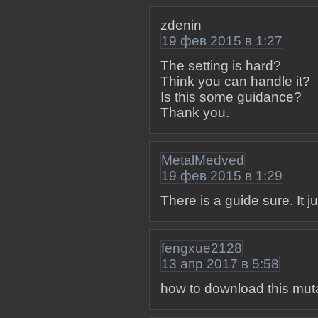
zdenin
19 фев 2015 в 1:27
The setting is hard?
Think you can handle it?
Is this some guidance?
Thank you.
MetalMedved
19 фев 2015 в 1:29
There is a guide sure. It 
fengxue2128
13 апр 2017 в 5:58
how to download this mut