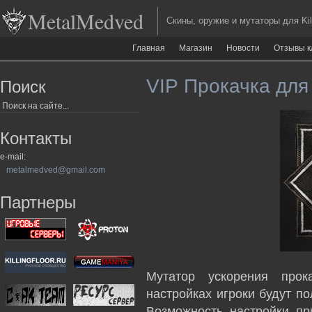
MetalMedved
Скины, оружие и мутаторы для Kill
Главная
Магазин
Новости
Отзывы к
VIP Прокачка для K
Поиск
Контакты
e-mail:
metalmedved@gmail.com
Партнеры
Мутатор ускорения про
настройках игроки будут п
Возможность настройки пр