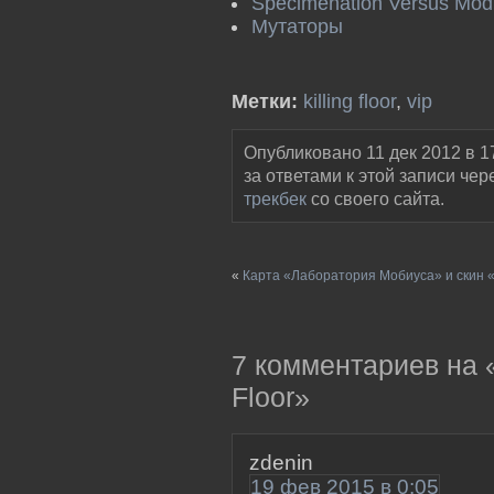
Specimenation Versus Mod b
Мутаторы
Метки:
killing floor
,
vip
Опубликовано 11 дек 2012 в 1
за ответами к этой записи чер
трекбек
со своего сайта.
«
Карта «Лаборатория Мобиуса» и скин «М
7 комментариев на «
Floor»
zdenin
19 фев 2015 в 0:05