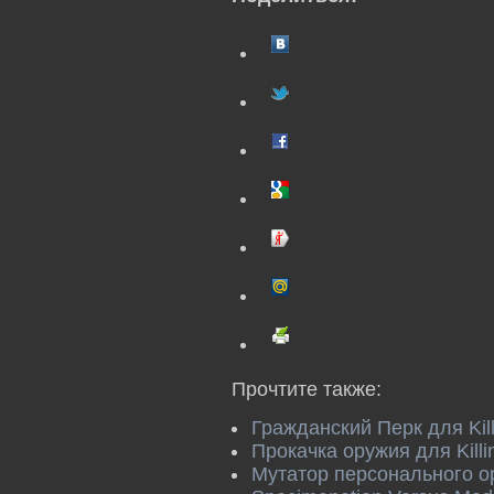
Прочтите также:
Гражданский Перк для Kill
Прокачка оружия для Killi
Мутатор персонального о