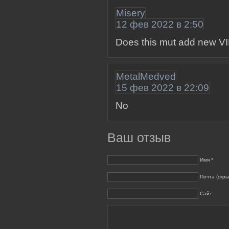
Misery
12 фев 2022 в 2:50
Does this mut add new V
MetalMedved
15 фев 2022 в 22:09
No
Ваш отзыв
Имя *
Почта (скры
Сайт