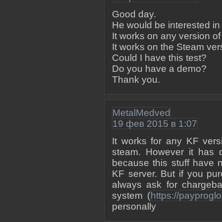
Good day.
He would be interested in
It works on any version of
It works on the Steam ve
Could I have this test?
Do you have a demo?
Thank you.
MetalMedved
19 фев 2015 в 1:07
It works for any KF versi
steam. However it has d
because this stuff have 
KF server. But if you pu
always ask for chargeb
system (
https://payprogl
personally