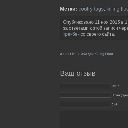
Метки:
coutry tags
,
killing flo
Опубликовано 11 ноя 2015 в 1
за ответами к этой записи чер
трекбек
со своего сайта.
«
Half Life Зомби для Killing Floor
Ваш отзыв
Имя *
Почта (скры
Сайт