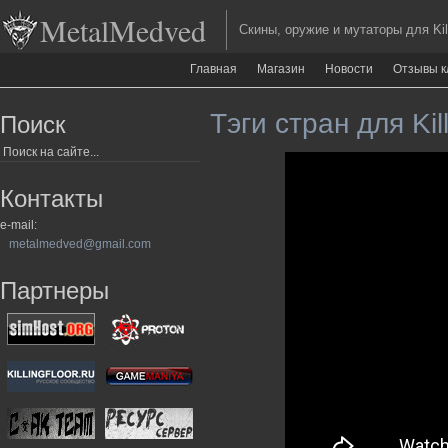
MetalMedved
Скины, оружие и мутаторы для Kill
Главная
Магазин
Новости
Отзывы к
Тэги стран для Kill
Поиск
Контакты
e-mail:
metalmedved@gmail.com
Партнеры