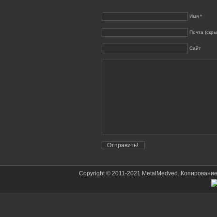
Имя *
Почта (скры
Сайт
Copyright © 2011-2021 MetalMedved. Копировани