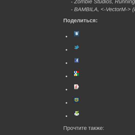
- Zombie Studios, Running
- BAMBILA, <-VectorM->
Поделиться:
Прочтите также: