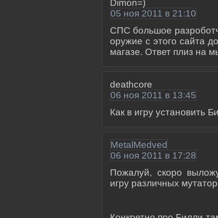
Dimon=)
05 ноя 2011 в 21:10
СПС большое разроботчи
оружие с этого сайта до
магазе. Ответ плиз на 
deathcore
06 ноя 2011 в 13:45
Как в игру установить Б
MetalMedved
06 ноя 2011 в 17:28
Пожалуй, скоро вылож
игру различных мутатор
Конкретно про Билли та