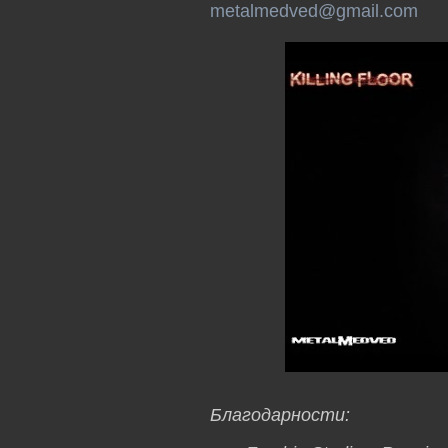
metalmedved@gmail.com
Благодарности: