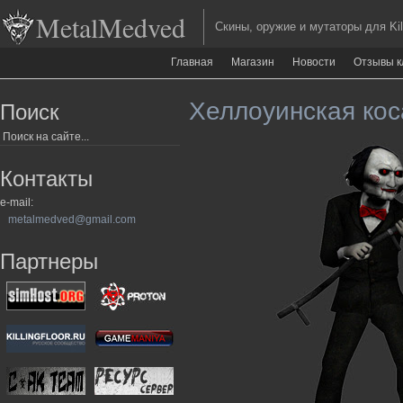
MetalMedved
Скины, оружие и мутаторы для Kill
Главная
Магазин
Новости
Отзывы к
Хеллоуинская кос
Поиск
Контакты
e-mail:
metalmedved@gmail.com
Партнеры