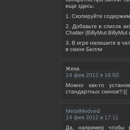
еще здесь:
1. Скопируйте содержим
2. Добавьте в список акт
Chatter (BillyMut.BillyMut
3. В игре напишите в чат
в скине Билли
Жека
14 фев 2012 в 16:50
Можно как-то устано
стандартных скинов?:((
MetalMedved
14 фев 2012 в 17:11
Да, например чтобы в