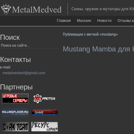
MetalMedved
Скины, оружие и мутаторы для Kill
Главная
Магазин
Новости
Отзывы к
Публикации с меткой «mustang»
Поиск
Mustang Mamba для Ki
Контакты
e-mail:
metalmedved@gmail.com
Партнеры