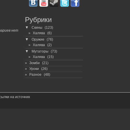
Рубрики
▼
Скины
(123)
ариев нет
Халява
(6)
▼
Оружие
(76)
Халява
(2)
▼
Мутаторы
(73)
Халява
(15)
Зомби
(21)
Уроки
(26)
Разное
(48)
сылки на источник