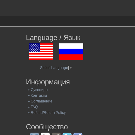
Language / Язык
Select Language
▼
Информация
» Сувениры
» Контакты
» Соглашение
» FAQ
» Refund/Return Policy
Сообщество