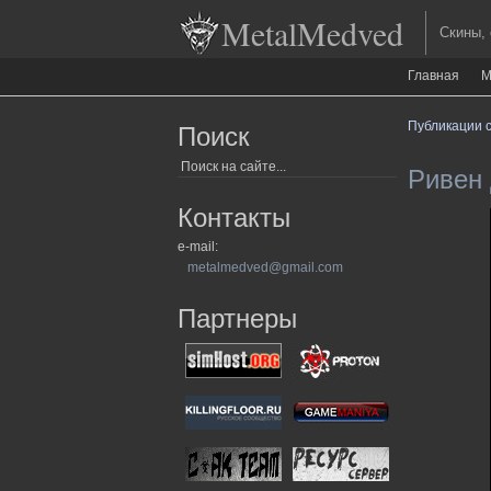
MetalMedved
Скины, ор
Главная
М
Публикации с
Поиск
Ривен д
Контакты
e-mail:
metalmedved@gmail.com
Партнеры