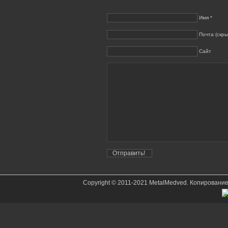
Имя *
Почта (скры
Сайт
Copyright © 2011-2021 MetalMedved. Копировани