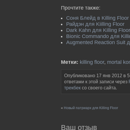
Прочтите также:
Соня Блейд в Killing Floor
Райдэн для Kiilling Floor
Dark Kahn для Killing Floo
Bionic Commando для Killi
Augmented Reaction Suit дл
Метки:
killing floor
,
mortal ko
Опубликовано 17 янв 2012 в 5
ответами к этой записи через
трекбек
со своего сайта.
«
Новый патриарх для Killing Floor
Ваш отзыв