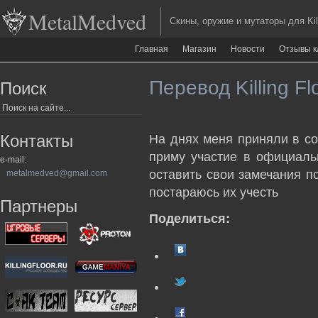
MetalMedved
Скины, оружие и мутаторы для Kill
Главная
Магазин
Новости
Отзывы к
Перевод Killing Fl
Поиск
Контакты
На днях меня приняли в со
приму участие в официаль
e-mail:
оставить свои замечания п
metalmedved@gmail.com
постараюсь их учесть
Партнеры
Поделиться: