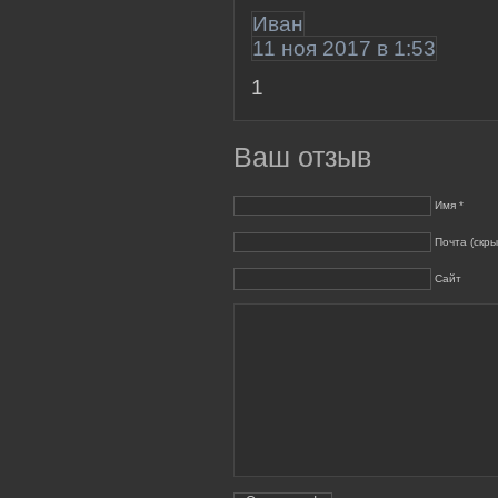
Иван
11 ноя 2017 в 1:53
1
Ваш отзыв
Имя *
Почта (скры
Сайт