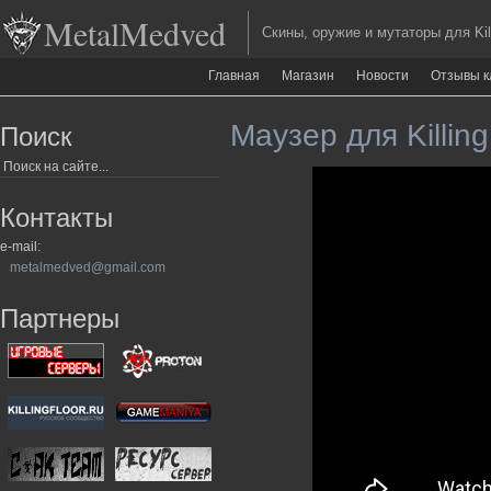
MetalMedved
Скины, оружие и мутаторы для Kill
Главная
Магазин
Новости
Отзывы к
Маузер для Killing
Поиск
Контакты
e-mail:
metalmedved@gmail.com
Партнеры