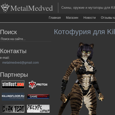
MetalMedved
Скины, оружие и мутаторы для Kill
Главная
Магазин
Новости
Отзывы к
Котофурия для Kill
Поиск
Контакты
e-mail:
metalmedved@gmail.com
Партнеры