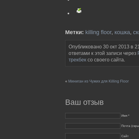
Метки:
killing floor
,
кошка
,
ск
Опубликовано 30 окт 2013 в 2
ответами к этой записи через
трекбек
со своего сайта.
«
Миниган из Чужих для Killing Floor
Ваш отзыв
Имя *
Почта (скры
Сайт