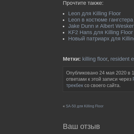
Прочтите также:
Leon для Killing Floor
Leon в костюме гангстера д
Jake Dunn и Albert Wesker в
KF2 Hans для Killing Floor
Новый патриарх для Killin
Метки:
killing floor
,
resident e
Опубликовано 24 мая 2020 в 1
ответами к этой записи через
трекбек
со своего сайта.
«
SA-50 для Killing Floor
Ваш отзыв