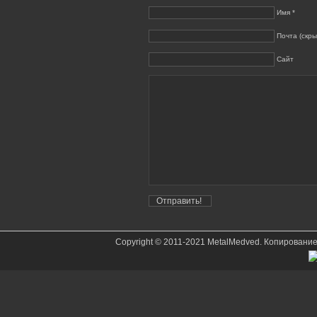
Имя *
Почта (скры
Сайт
Copyright © 2011-2021 MetalMedved. Копировани