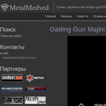
MetalMedved
Скины, оружие и мутаторы для Kill
Главная
Магазин
Новости
Отзывы к
Gatling Gun Majini 
Поиск
Контакты
e-mail:
metalmedved@gmail.com
Партнеры