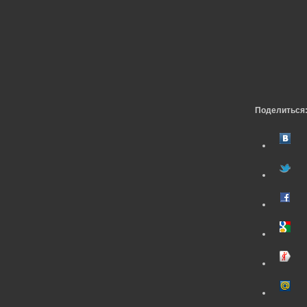
Поделиться