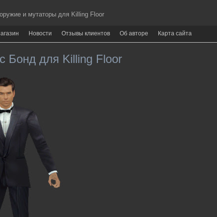
ужие и мутаторы для Killing Floor
агазин
Новости
Отзывы клиентов
Об авторе
Карта сайта
 Бонд для Killing Floor