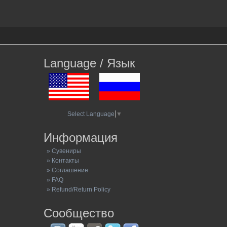
Language / Язык
Select Language
▼
Информация
» Сувениры
» Контакты
» Соглашение
» FAQ
» Refund/Return Policy
Сообщество