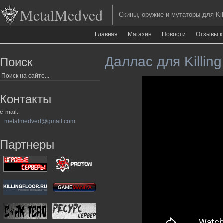
MetalMedved
Скины, оружие и мутаторы для Kill
Главная
Магазин
Новости
Отзывы к
Даллас для Killing
Поиск
Контакты
e-mail:
metalmedved@gmail.com
Партнеры