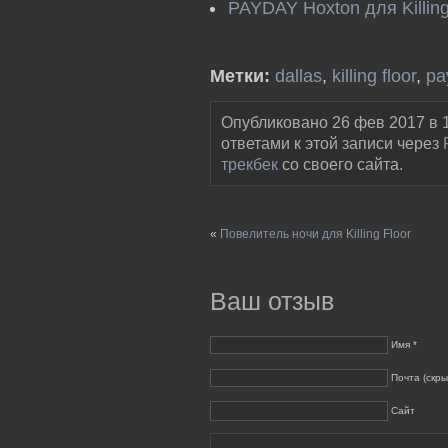
PAYDAY Hoxton для Killing
Метки:
dallas
,
killing floor
,
pa
Опубликовано 26 фев 2017 в 1
ответами к этой записи через
трекбек
со своего сайта.
«
Повелитель ночи для Killing Floor
Ваш отзыв
Имя *
Почта (скры
Сайт