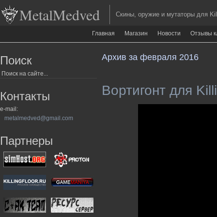
MetalMedved
Скины, оружие и мутаторы для Kill
Главная
Магазин
Новости
Отзывы к
Архив за февраля 2016
Поиск
Вортигонт для Kill
Контакты
e-mail:
metalmedved@gmail.com
Партнеры