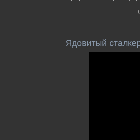
Ядовитый сталкер 