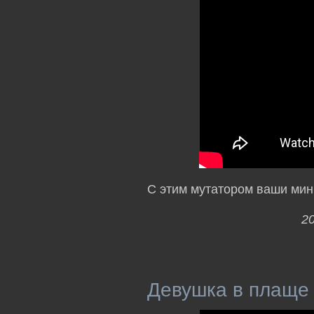
С этим мутатором ваши мин
2
Девушка в плаще д